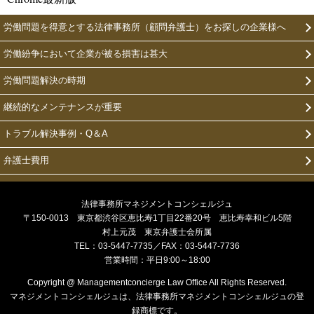
労働問題を得意とする法律事務所（顧問弁護士）をお探しの企業様へ
労働紛争において企業が被る損害は甚大
労働問題解決の時期
継続的なメンテナンスが重要
トラブル解決事例・Q＆A
弁護士費用
法律事務所マネジメントコンシェルジュ
〒150-0013 東京都渋谷区恵比寿1丁目22番20号 恵比寿幸和ビル5階
村上元茂 東京弁護士会所属
TEL：03-5447-7735／FAX：03-5447-7736
営業時間：平日9:00～18:00
Copyright @ Managementconcierge Law Office All Rights Reserved.
マネジメントコンシェルジュは、法律事務所マネジメントコンシェルジュの登
録商標です。