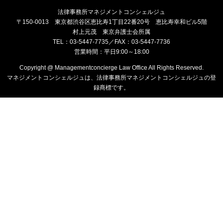
法律事務所マネジメントコンシェルジュ
〒150-0013 東京都渋谷区恵比寿1丁目22番20号 恵比寿幸和ビル5階
村上元茂 東京弁護士会所属
TEL：03-5447-7735／FAX：03-5447-7736
営業時間：平日9:00～18:00
Copyright @ Managementconcierge Law Office All Rights Reserved.
マネジメントコンシェルジュは、法律事務所マネジメントコンシェルジュの登
録商標です。