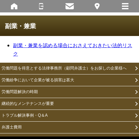
副業・兼業
副業・兼業を認める場合におさえておきたい法的リス
ク
労働問題を得意とする法律事務所（顧問弁護士）をお探しの企業様へ
労働紛争において企業が被る損害は甚大
労働問題解決の時期
継続的なメンテナンスが重要
トラブル解決事例・Q＆A
弁護士費用