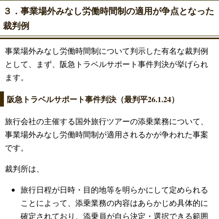
３．事業場外みなし労働時間制の適用が争点となった
裁判例
事業場外みなし労働時間制について判示した有名な裁判例
として、まず、阪急トラベルサポート事件判決が挙げられ
ます。
阪急トラベルサポート事件判決（最判平26.1.24）
旅行会社の主催する国外旅行ツアーの添乗業務について、
事業場外みなし労働時間制が適用されるかが争われた事案
です。
裁判所は、
旅行日程が日時・目的地等を明らかにして定められる
ことによって、添乗業務の内容はあらかじめ具体的に
確定されており、添乗員が自ら決定・選択できる範囲