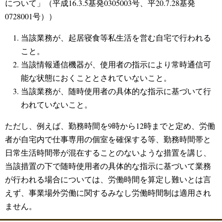
について」（平成16.3.5基発0305003号、平20.7.28基発
0728001号））
当該業務が、起居寝食等私生活を営む自宅で行われる
こと。
当該情報通信機器が、使用者の指示により常時通信可
能な状態におくこととされていないこと。
当該業務が、随時使用者の具体的な指示に基づいて行
われていないこと。
ただし、例えば、勤務時間を9時から12時までと定め、労働
者が自宅内で仕事専用の個室を確保する等、勤務時間帯と
日常生活時間帯が混在することのないような措置を講じ、
当該措置の下で随時使用者の具体的な指示に基づいて業務
が行われる場合については、労働時間を算定し難いとは言
えず、事業場外労働に関するみなし労働時間制は適用され
ません。