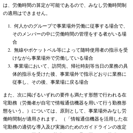
は、労働時間の算定が可能であるので、みなし労働時間制
の適用はできません。
何人かのグループで事業場外労働に従事する場合で、
そのメンバーの中に労働時間の管理をする者がいる場
合
無線やポケットベル等によって随時使用者の指示を受
けながら事業場外で労働している場合
事業場において、訪問先、帰社時刻等当日の業務の具
体的指示を受けた後、事業場外で指示どおりに業務に
従事し、その後、事業場に戻る場合
また、次に掲げるいずれの要件も満たす形態で行われる在
宅勤務（労働者が自宅で情報通信機器を用いて行う勤務形
態をいう。）については、原則として、事業場外みなし労
働時間制が適用されます。 （「情報通信機器を活用した在
宅勤務の適切な導入及び実施のためのガイドラインの改定