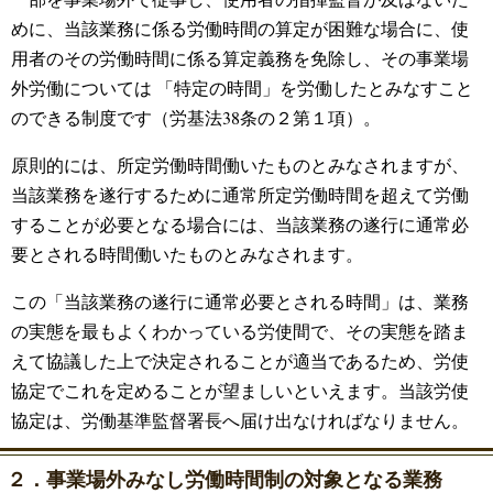
めに、当該業務に係る労働時間の算定が困難な場合に、使
用者のその労働時間に係る算定義務を免除し、その事業場
外労働については 「特定の時間」を労働したとみなすこと
のできる制度です（労基法38条の２第１項）。
原則的には、所定労働時間働いたものとみなされますが、
当該業務を遂行するために通常所定労働時間を超えて労働
することが必要となる場合には、当該業務の遂行に通常必
要とされる時間働いたものとみなされます。
この「当該業務の遂行に通常必要とされる時間」は、業務
の実態を最もよくわかっている労使間で、その実態を踏ま
えて協議した上で決定されることが適当であるため、労使
協定でこれを定めることが望ましいといえます。当該労使
協定は、労働基準監督署長へ届け出なければなりません。
２．事業場外みなし労働時間制の対象となる業務