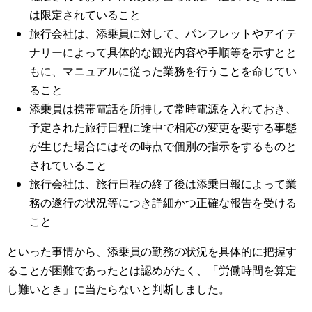
は限定されていること
旅行会社は、添乗員に対して、パンフレットやアイテ
ナリーによって具体的な観光内容や手順等を示すとと
もに、マニュアルに従った業務を行うことを命じてい
ること
添乗員は携帯電話を所持して常時電源を入れておき、
予定された旅行日程に途中で相応の変更を要する事態
が生じた場合にはその時点で個別の指示をするものと
されていること
旅行会社は、旅行日程の終了後は添乗日報によって業
務の遂行の状況等につき詳細かつ正確な報告を受ける
こと
といった事情から、添乗員の勤務の状況を具体的に把握す
ることが困難であったとは認めがたく、「労働時間を算定
し難いとき」に当たらないと判断しました。