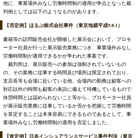
他に、事業場外みなし労働時間制の適用が争点となった裁
判例としては以下のようなものがあります。
【否定例】ほるぷ株式会社事件（東京地裁平成9.8.1）
書籍等の訪問販売会社が開催した展示会において、プロモ
ーター社員が行った展示販売業務につき、事業場外みなし
労働時間制が適用できるかが争われた事案です。
裁判所は、展示販売への参加は強制されていないもの
の、その業務に従事する時間及び場所は限定されており、
支店長等も会場に赴いている他、会場内の勤務は顧客への
対応以外の時間も顧客の来訪に備えて待機しているもので
休憩時間とは認められないこと等から、プロモーター社員
が展示販売業務に従事しているか否かを把握して労働時間
を算定することは本来容易にできるものであるとして、事
業場外みなし労働時間制の適用を否定しました。
【肯定例】日本インシュアランスサービス事件判決（東京