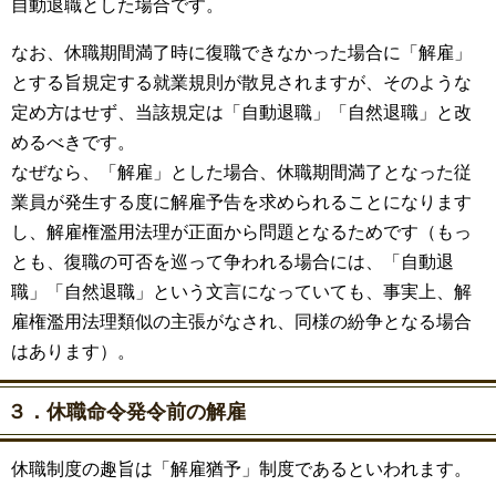
自動退職とした場合です。
なお、休職期間満了時に復職できなかった場合に「解雇」
とする旨規定する就業規則が散見されますが、そのような
定め方はせず、当該規定は「自動退職」「自然退職」と改
めるべきです。
なぜなら、「解雇」とした場合、休職期間満了となった従
業員が発生する度に解雇予告を求められることになります
し、解雇権濫用法理が正面から問題となるためです（もっ
とも、復職の可否を巡って争われる場合には、「自動退
職」「自然退職」という文言になっていても、事実上、解
雇権濫用法理類似の主張がなされ、同様の紛争となる場合
はあります）。
３．休職命令発令前の解雇
休職制度の趣旨は「解雇猶予」制度であるといわれます。