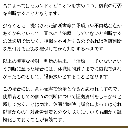
合によってはセカンドオピニオンを求めつつ、復職の可否
を判断することとなります。
少なくとも、提出された診断書等に矛盾点や不自然な点が
あるからといって、直ちに「治癒」していないと判断する
のは適切ではなく、復職を不可とするのであれば当該判断
を裏付ける証拠を確保してから判断するべきです。
以上の慎重な検討・判断の結果、「治癒」していないとい
う判断に至った場合には、休職期間満了までに復職できな
かったものとして、退職扱いとすることとなります。
この場合には、高い確率で紛争となると思われますので、
使用者としての個々の判断について証拠資料をしっかりと
残しておくことは勿論、休職開始時（場合によってはそれ
以前からの）対象労働者とのやり取りについても細かく証
拠化しておくことが有効です。