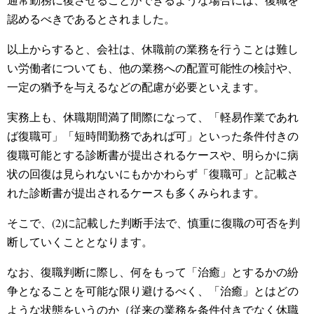
認めるべきであるとされました。
以上からすると、会社は、休職前の業務を行うことは難し
い労働者についても、他の業務への配置可能性の検討や、
一定の猶予を与えるなどの配慮が必要といえます。
実務上も、休職期間満了間際になって、「軽易作業であれ
ば復職可」「短時間勤務であれば可」といった条件付きの
復職可能とする診断書が提出されるケースや、明らかに病
状の回復は見られないにもかかわらず「復職可」と記載さ
れた診断書が提出されるケースも多くみられます。
そこで、(2)に記載した判断手法で、慎重に復職の可否を判
断していくこととなります。
なお、復職判断に際し、何をもって「治癒」とするかの紛
争となることを可能な限り避けるべく、「治癒」とはどの
ような状態をいうのか（従来の業務を条件付きでなく休職