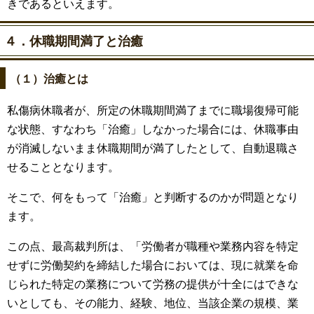
きであるといえます。
４．休職期間満了と治癒
（１）治癒とは
私傷病休職者が、所定の休職期間満了までに職場復帰可能
な状態、すなわち「治癒」しなかった場合には、休職事由
が消滅しないまま休職期間が満了したとして、自動退職さ
せることとなります。
そこで、何をもって「治癒」と判断するのかが問題となり
ます。
この点、最高裁判所は、「労働者が職種や業務内容を特定
せずに労働契約を締結した場合においては、現に就業を命
じられた特定の業務について労務の提供が十全にはできな
いとしても、その能力、経験、地位、当該企業の規模、業