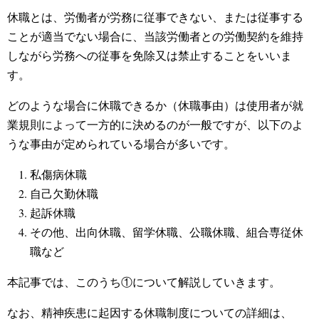
休職とは、労働者が労務に従事できない、または従事する
ことが適当でない場合に、当該労働者との労働契約を維持
しながら労務への従事を免除又は禁止することをいいま
す。
どのような場合に休職できるか（休職事由）は使用者が就
業規則によって一方的に決めるのが一般ですが、以下のよ
うな事由が定められている場合が多いです。
私傷病休職
自己欠勤休職
起訴休職
その他、出向休職、留学休職、公職休職、組合専従休
職など
本記事では、このうち①について解説していきます。
なお、精神疾患に起因する休職制度についての詳細は、