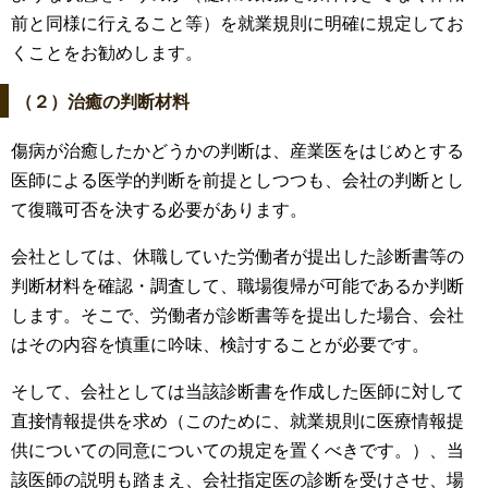
前と同様に行えること等）を就業規則に明確に規定してお
くことをお勧めします。
（２）治癒の判断材料
傷病が治癒したかどうかの判断は、産業医をはじめとする
医師による医学的判断を前提としつつも、会社の判断とし
て復職可否を決する必要があります。
会社としては、休職していた労働者が提出した診断書等の
判断材料を確認・調査して、職場復帰が可能であるか判断
します。そこで、労働者が診断書等を提出した場合、会社
はその内容を慎重に吟味、検討することが必要です。
そして、会社としては当該診断書を作成した医師に対して
直接情報提供を求め（このために、就業規則に医療情報提
供についての同意についての規定を置くべきです。）、当
該医師の説明も踏まえ、会社指定医の診断を受けさせ、場