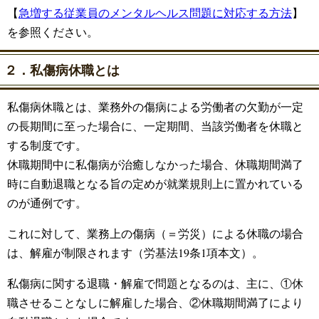
【
急増する従業員のメンタルヘルス問題に対応する方法
】
を参照ください。
２．私傷病休職とは
私傷病休職とは、業務外の傷病による労働者の欠勤が一定
の長期間に至った場合に、一定期間、当該労働者を休職と
する制度です。
休職期間中に私傷病が治癒しなかった場合、休職期間満了
時に自動退職となる旨の定めが就業規則上に置かれている
のが通例です。
これに対して、業務上の傷病（＝労災）による休職の場合
は、解雇が制限されます（労基法19条1項本文）。
私傷病に関する退職・解雇で問題となるのは、主に、①休
職させることなしに解雇した場合、②休職期間満了により