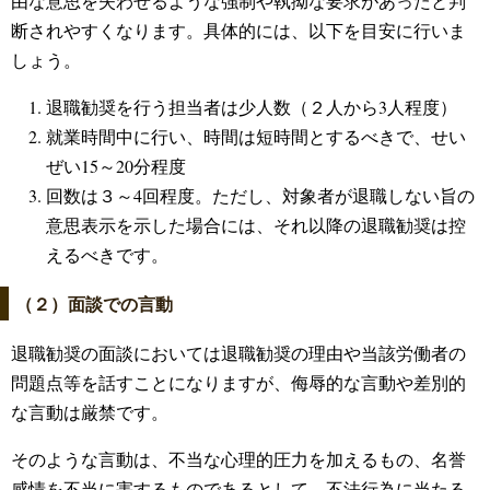
由な意思を失わせるような強制や執拗な要求があったと判
断されやすくなります。具体的には、以下を目安に行いま
しょう。
退職勧奨を行う担当者は少人数（２人から3人程度）
就業時間中に行い、時間は短時間とするべきで、せい
ぜい15～20分程度
回数は３～4回程度。ただし、対象者が退職しない旨の
意思表示を示した場合には、それ以降の退職勧奨は控
えるべきです。
（２）面談での言動
退職勧奨の面談においては退職勧奨の理由や当該労働者の
問題点等を話すことになりますが、侮辱的な言動や差別的
な言動は厳禁です。
そのような言動は、不当な心理的圧力を加えるもの、名誉
感情を不当に害するものであるとして、不法行為に当たる