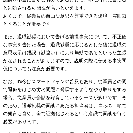
と判断される可能性が高いといえます。
あくまで、従業員の自由な意思を尊重できる環境・雰囲気
とすることが肝要です。
また、退職勧奨において告げる前提事実について、不正確
な事実を告げた場合、退職勧奨に応じるとした後に退職の
意思表示は錯誤（勘違い）により無効であるといった主張
がなされることがありますので、説明の際に伝える事実関
係についても注意が必要です。
なお、昨今はスマートフォンの普及もあり、従業員との間
で退職をはじめ労務問題に発展するようなやり取りをする
場合、従業員が会話を録音しているケースが多いです。そ
のため、退職勧奨の面談にあたる担当者は、自らの口頭で
の発言も含め、全て証拠化されるという意識で面談を行う
必要があります。