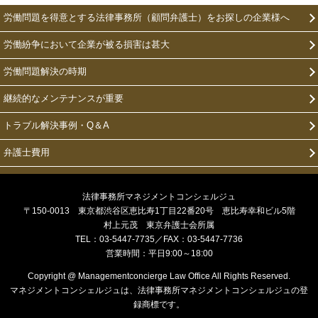
労働問題を得意とする法律事務所（顧問弁護士）をお探しの企業様へ
労働紛争において企業が被る損害は甚大
労働問題解決の時期
継続的なメンテナンスが重要
トラブル解決事例・Q＆A
弁護士費用
法律事務所マネジメントコンシェルジュ
〒150-0013 東京都渋谷区恵比寿1丁目22番20号 恵比寿幸和ビル5階
村上元茂 東京弁護士会所属
TEL：03-5447-7735／FAX：03-5447-7736
営業時間：平日9:00～18:00
Copyright @ Managementconcierge Law Office All Rights Reserved.
マネジメントコンシェルジュは、法律事務所マネジメントコンシェルジュの登
録商標です。