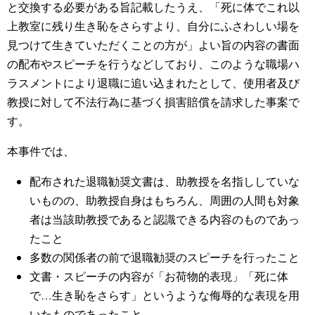
と交換する必要がある旨記載したうえ、「死に体でこれ以
上教室に残り生き恥をさらすより、自分にふさわしい場を
見つけて生きていただくことの方が」よい旨の内容の書面
の配布やスピーチを行うなどしており、このような職場ハ
ラスメントにより退職に追い込まれたとして、使用者及び
教授に対して不法行為に基づく損害賠償を請求した事案で
す。
本事件では、
配布された退職勧奨文書は、助教授を名指ししていな
いものの、助教授自身はもちろん、周囲の人間も対象
者は当該助教授であると認識できる内容のものであっ
たこと
多数の関係者の前で退職勧奨のスピーチを行ったこと
文書・スピーチの内容が「お荷物的表現」「死に体
で…生き恥をさらす」というような侮辱的な表現を用
いたものであったこと