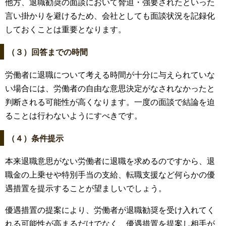
他方、退職勧奨の面談において脅迫・強要されたといった
言い掛かりを避けるため、会社としても面談状況を記録化
しておくことは重要となります。
（３）回答までの時間
労働者に退職について考える時間が十分に与えられていな
い場合には、労働者の自由な意思決定がなされなかったと
判断される可能性が高くなります。一度の面談で結論を迫
ることは行わないようにすべきです。
（４）条件提示
本来退職意思がない労働者に退職を求めるのですから、退
職金の上乗せや特別手当の支給、転職支援など何らかの優
遇措置を提示することが望ましいでしょう。
優遇措置の提案により、労働者が退職勧奨を受け入れてく
れる可能性が高まるだけでなく、優遇措置を提案し相手が