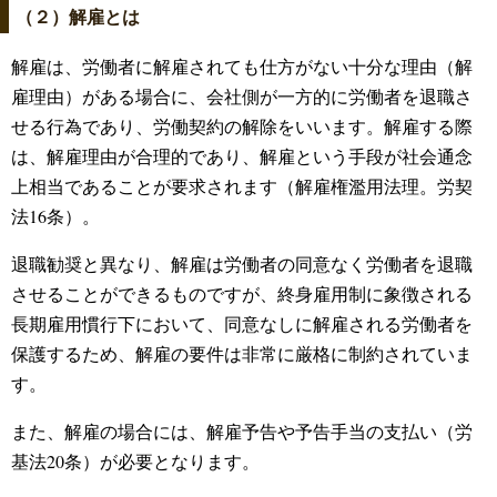
（２）解雇とは
解雇は、労働者に解雇されても仕方がない十分な理由（解
雇理由）がある場合に、会社側が一方的に労働者を退職さ
せる行為であり、労働契約の解除をいいます。解雇する際
は、解雇理由が合理的であり、解雇という手段が社会通念
上相当であることが要求されます（解雇権濫用法理。労契
法16条）。
退職勧奨と異なり、解雇は労働者の同意なく労働者を退職
させることができるものですが、終身雇用制に象徴される
長期雇用慣行下において、同意なしに解雇される労働者を
保護するため、解雇の要件は非常に厳格に制約されていま
す。
また、解雇の場合には、解雇予告や予告手当の支払い（労
基法20条）が必要となります。