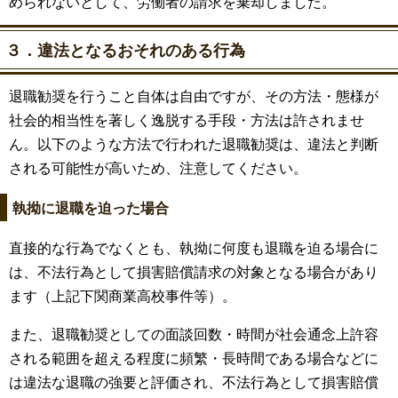
められないとして、労働者の請求を棄却しました。
３．違法となるおそれのある行為
退職勧奨を行うこと自体は自由ですが、その方法・態様が
社会的相当性を著しく逸脱する手段・方法は許されませ
ん。以下のような方法で行われた退職勧奨は、違法と判断
される可能性が高いため、注意してください。
執拗に退職を迫った場合
直接的な行為でなくとも、執拗に何度も退職を迫る場合に
は、不法行為として損害賠償請求の対象となる場合があり
ます（上記下関商業高校事件等）。
また、退職勧奨としての面談回数・時間が社会通念上許容
される範囲を超える程度に頻繁・長時間である場合などに
は違法な退職の強要と評価され、不法行為として損害賠償