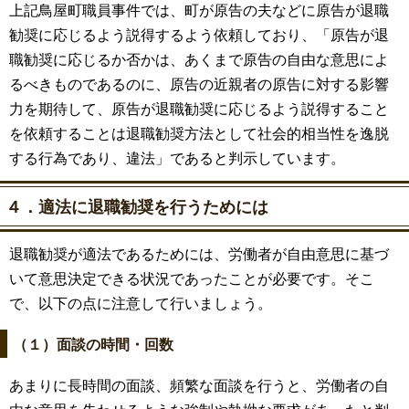
上記鳥屋町職員事件では、町が原告の夫などに原告が退職
勧奨に応じるよう説得するよう依頼しており、「原告が退
職勧奨に応じるか否かは、あくまで原告の自由な意思によ
るべきものであるのに、原告の近親者の原告に対する影響
力を期待して、原告が退職勧奨に応じるよう説得すること
を依頼することは退職勧奨方法として社会的相当性を逸脱
する行為であり、違法」であると判示しています。
４．適法に退職勧奨を行うためには
退職勧奨が適法であるためには、労働者が自由意思に基づ
いて意思決定できる状況であったことが必要です。そこ
で、以下の点に注意して行いましょう。
（１）面談の時間・回数
あまりに長時間の面談、頻繁な面談を行うと、労働者の自