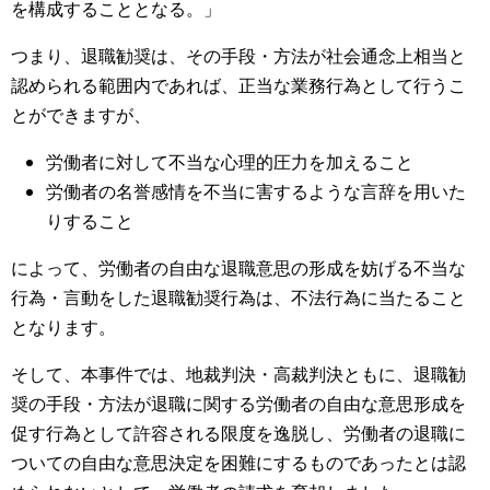
を構成することとなる。」
つまり、退職勧奨は、その手段・方法が社会通念上相当と
認められる範囲内であれば、正当な業務行為として行うこ
とができますが、
労働者に対して不当な心理的圧力を加えること
労働者の名誉感情を不当に害するような言辞を用いた
りすること
によって、労働者の自由な退職意思の形成を妨げる不当な
行為・言動をした退職勧奨行為は、不法行為に当たること
となります。
そして、本事件では、地裁判決・高裁判決ともに、退職勧
奨の手段・方法が退職に関する労働者の自由な意思形成を
促す行為として許容される限度を逸脱し、労働者の退職に
ついての自由な意思決定を困難にするものであったとは認