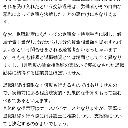
それを受け入れたという交渉過程は、労働者がその自由な
意思によって退職を決断したことの裏付けにもなりえま
す。
なお、退職勧奨にあたっての退職金・特別手当に関し、解
雇予告手当が1月分だから1月分の賃金相当額を提示すれば
よいかという問合せをされる経営者がいらっしゃいます
が、そもそも解雇と退職勧奨とでは場面として全く異なり
ますし、1月程度の賃金相当額の支払いで突如なされた退職
勧奨に納得する従業員はほぼいません。
退職勧奨は際限なく何度も行えるものではありませんの
で、実施前にある程度現実的・効果的な予算をもって臨む
べきであるといえます。
具体的な提示額はケースバイケースとなりますが、実際に
退職勧奨を行う際には弁護士に相談しつつ、支払額につい
ても決定するのがよいでしょう。