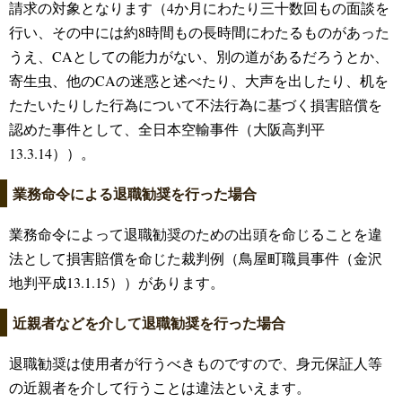
請求の対象となります（4か月にわたり三十数回もの面談を
行い、その中には約8時間もの長時間にわたるものがあった
うえ、CAとしての能力がない、別の道があるだろうとか、
寄生虫、他のCAの迷惑と述べたり、大声を出したり、机を
たたいたりした行為について不法行為に基づく損害賠償を
認めた事件として、全日本空輸事件（大阪高判平
13.3.14））。
業務命令による退職勧奨を行った場合
業務命令によって退職勧奨のための出頭を命じることを違
法として損害賠償を命じた裁判例（鳥屋町職員事件（金沢
地判平成13.1.15））があります。
近親者などを介して退職勧奨を行った場合
退職勧奨は使用者が行うべきものですので、身元保証人等
の近親者を介して行うことは違法といえます。