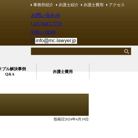
事務所紹介
弁護士紹介
弁護士費用
アクセス
理・労働問題 マネジメントコンシェルジュ
理・労働問題 マネジメントコンシェルジュ
お問い合わせ
03-5447-7735
9:00～18:00
ラブル解決事例
弁護士費用
Q&A
投稿日2024年4月19日