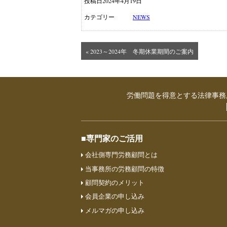
投稿日2024年4月19日
カテゴリー
NEWS
« 2023～2024年 冬期休業期間のご案内
労働問題を得意とする法律事務
■専門家のご活用
会社側専門労務顧問とは
当事務所の労務顧問の特徴
顧問契約のメリット
会員企業の申し込み
メルマガの申し込み