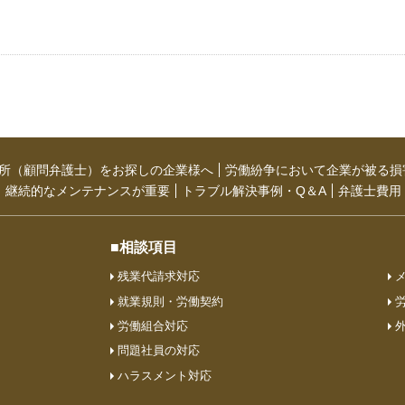
所（顧問弁護士）をお探しの企業様へ
労働紛争において企業が被る損
継続的なメンテナンスが重要
トラブル解決事例・Q＆A
弁護士費用
■相談項目
残業代請求対応
就業規則・労働契約
労働組合対応
問題社員の対応
ハラスメント対応